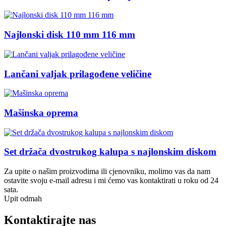
Najlonski disk 110 mm 116 mm
Lančani valjak prilagođene veličine
Mašinska oprema
Set držača dvostrukog kalupa s najlonskim diskom
Za upite o našim proizvodima ili cjenovniku, molimo vas da nam
ostavite svoju e-mail adresu i mi ćemo vas kontaktirati u roku od 24
sata.
Upit odmah
Kontaktirajte nas