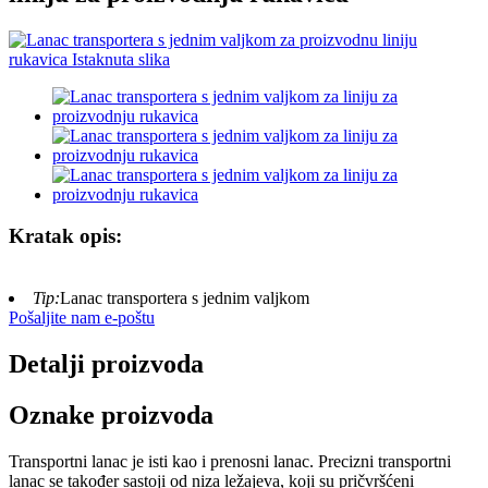
Kratak opis:
Tip:
Lanac transportera s jednim valjkom
Pošaljite nam e-poštu
Detalji proizvoda
Oznake proizvoda
Transportni lanac je isti kao i prenosni lanac. Precizni transportni
lanac se također sastoji od niza ležajeva, koji su pričvršćeni