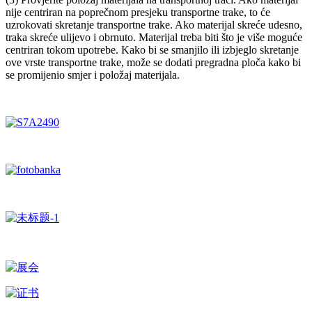
nije centriran na poprečnom presjeku transportne trake, to će
uzrokovati skretanje transportne trake. Ako materijal skreće udesno,
traka skreće ulijevo i obrnuto. Materijal treba biti što je više moguće
centriran tokom upotrebe. Kako bi se smanjilo ili izbjeglo skretanje
ove vrste transportne trake, može se dodati pregradna ploča kako bi
se promijenio smjer i položaj materijala.