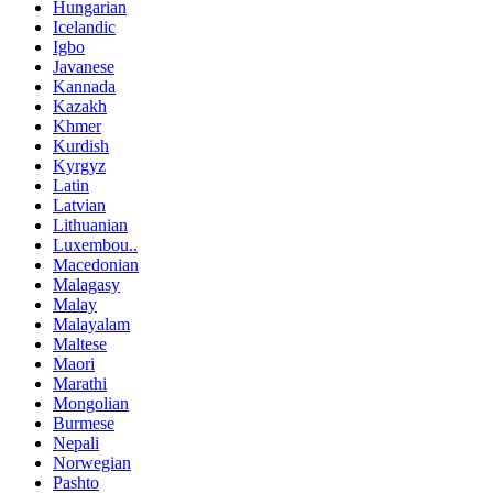
Hungarian
Icelandic
Igbo
Javanese
Kannada
Kazakh
Khmer
Kurdish
Kyrgyz
Latin
Latvian
Lithuanian
Luxembou..
Macedonian
Malagasy
Malay
Malayalam
Maltese
Maori
Marathi
Mongolian
Burmese
Nepali
Norwegian
Pashto