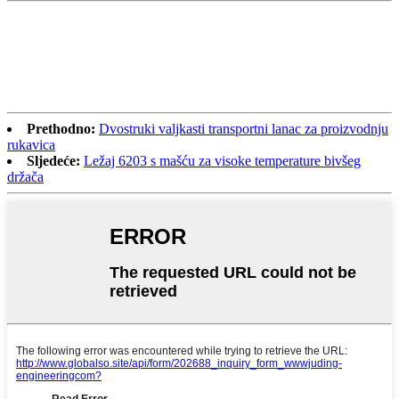
Prethodno:
Dvostruki valjkasti transportni lanac za proizvodnju
rukavica
Sljedeće:
Ležaj 6203 s mašću za visoke temperature bivšeg
držača