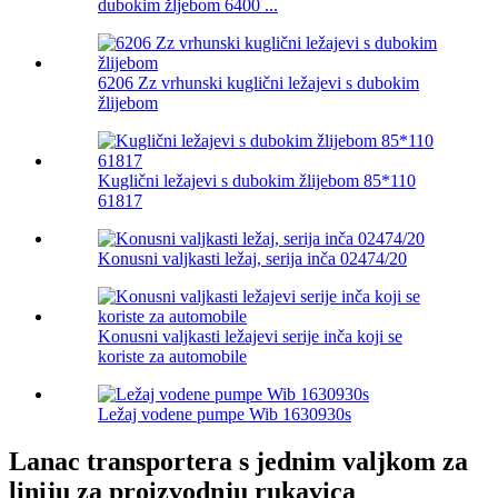
dubokim žljebom 6400 ...
6206 Zz vrhunski kuglični ležajevi s dubokim
žlijebom
Kuglični ležajevi s dubokim žlijebom 85*110
61817
Konusni valjkasti ležaj, serija inča 02474/20
Konusni valjkasti ležajevi serije inča koji se
koriste za automobile
Ležaj vodene pumpe Wib 1630930s
Lanac transportera s jednim valjkom za
liniju za proizvodnju rukavica