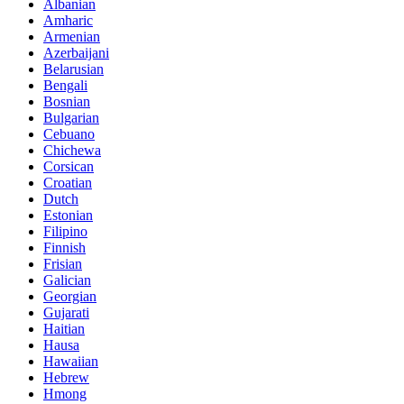
Albanian
Amharic
Armenian
Azerbaijani
Belarusian
Bengali
Bosnian
Bulgarian
Cebuano
Chichewa
Corsican
Croatian
Dutch
Estonian
Filipino
Finnish
Frisian
Galician
Georgian
Gujarati
Haitian
Hausa
Hawaiian
Hebrew
Hmong