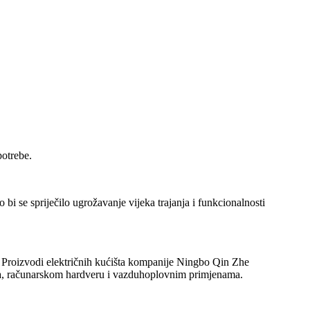
potrebe.
bi se spriječilo ugrožavanje vijeka trajanja i funkcionalnosti
a. Proizvodi električnih kućišta kompanije Ningbo Qin Zhe
ima, računarskom hardveru i vazduhoplovnim primjenama.