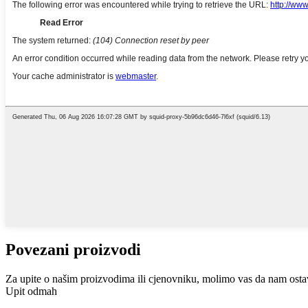
Povezani proizvodi
Za upite o našim proizvodima ili cjenovniku, molimo vas da nam ostavi
Upit odmah