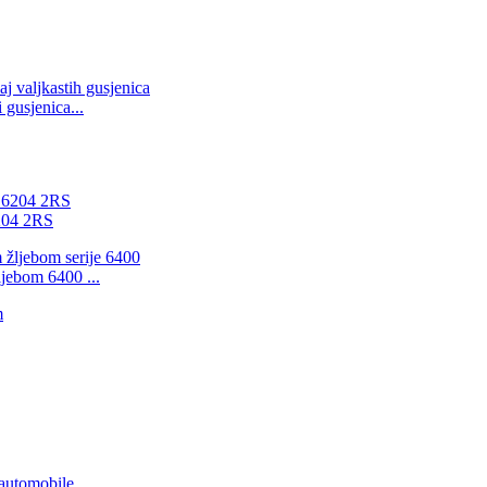
 gusjenica...
6204 2RS
ljebom 6400 ...