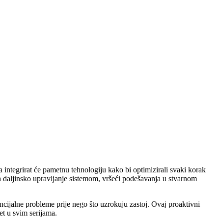
a integrirat će pametnu tehnologiju kako bi optimizirali svaki korak
 daljinsko upravljanje sistemom, vršeći podešavanja u stvarnom
ncijalne probleme prije nego što uzrokuju zastoj. Ovaj proaktivni
et u svim serijama.