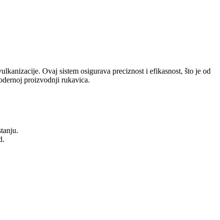
lkanizacije. Ovaj sistem osigurava preciznost i efikasnost, što je od
odernoj proizvodnji rukavica.
tanju.
d.