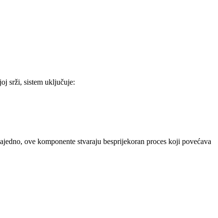
j srži, sistem uključuje:
 Zajedno, ove komponente stvaraju besprijekoran proces koji povećava