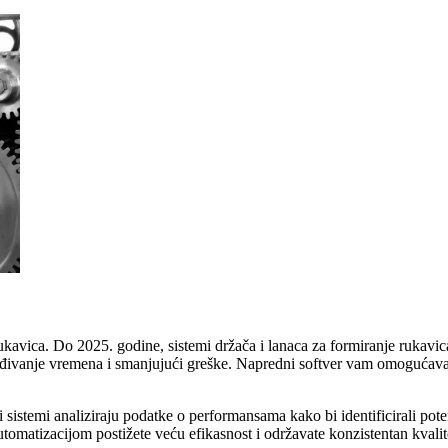
rukavica. Do 2025. godine, sistemi držača i lanaca za formiranje rukavic
dređivanje vremena i smanjujući greške. Napredni softver vam omogućava
 sistemi analiziraju podatke o performansama kako bi identificirali pote
tomatizacijom postižete veću efikasnost i održavate konzistentan kvalit