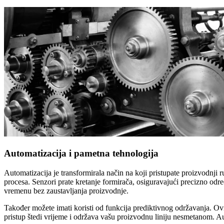
Automatizacija i pametna tehnologija
Automatizacija je transformirala način na koji pristupate proizvodnji 
procesa. Senzori prate kretanje formirača, osiguravajući precizno o
vremenu bez zaustavljanja proizvodnje.
Također možete imati koristi od funkcija prediktivnog održavanja. Ovi
pristup štedi vrijeme i održava vašu proizvodnu liniju nesmetanom. Au