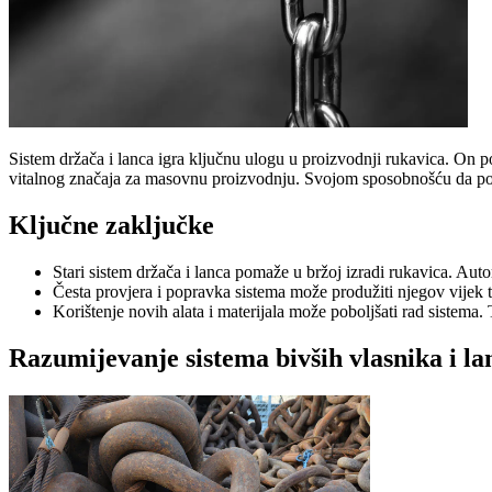
Sistem držača i lanca igra ključnu ulogu u proizvodnji rukavica. On po
vitalnog značaja za masovnu proizvodnju. Svojom sposobnošću da po
Ključne zaključke
Stari sistem držača i lanca pomaže u bržoj izradi rukavica. Aut
Česta provjera i popravka sistema može produžiti njegov vijek 
Korištenje novih alata i materijala može poboljšati rad sistema
Razumijevanje sistema bivših vlasnika i la