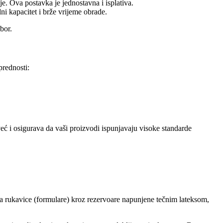
e. Ova postavka je jednostavna i isplativa.
ni kapacitet i brže vrijeme obrade.
bor.
prednosti:
eć i osigurava da vaši proizvodi ispunjavaju visoke standarde
za rukavice (formulare) kroz rezervoare napunjene tečnim lateksom,